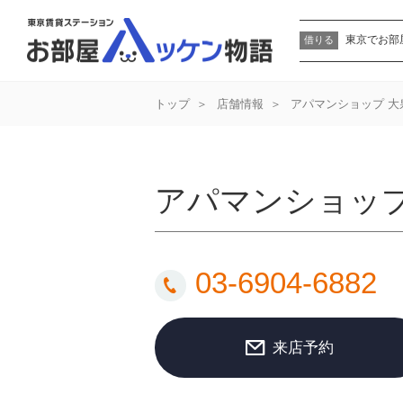
東京でお部
借りる
トップ
店舗情報
アパマンショップ 
アパマンショッフ
03-6904-6882
来店予約