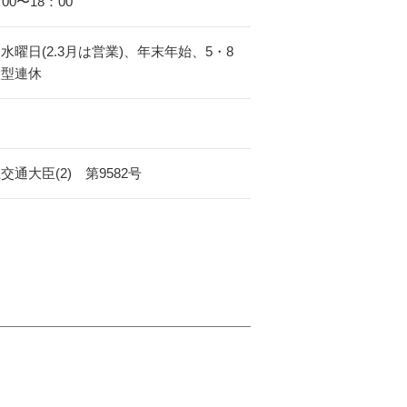
：00〜18：00
水曜日(2.3月は営業)、年末年始、5・8
大型連休
交通大臣(2) 第9582号