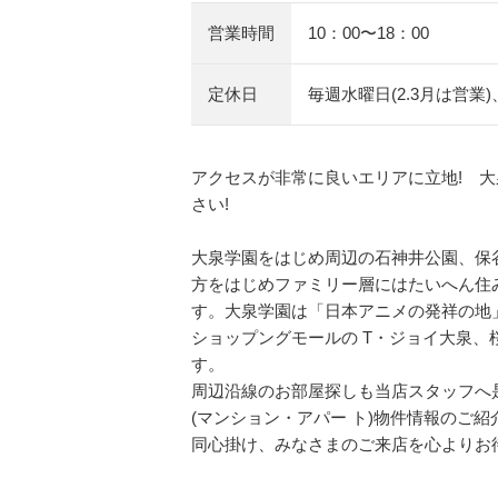
営業時間
10：00〜18：00
定休日
毎週水曜日(2.3月は営業
アクセスが非常に良いエリアに立地! 
さい!
大泉学園をはじめ周辺の石神井公園、保谷
方をはじめファミリー層にはたいへん住
す。大泉学園は「日本アニメの発祥の地
ショップングモールの T・ジョイ大泉、桜
す。
周辺沿線のお部屋探しも当店スタッフへ
(マンション・アパー ト)物件情報のご
同心掛け、みなさまのご来店を心よりお