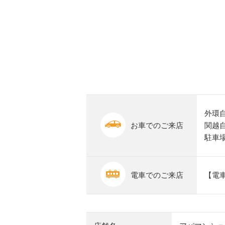
外環自
お車でのご来店
関越自
駐車
電車でのご来店
【電