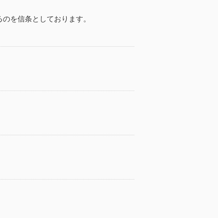
るのを信条としております。