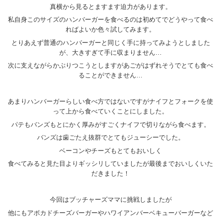
真横から見るとますます迫力があります。
私自身このサイズのハンバーガーを食べるのは初めてでどうやって食べ
ればよいか色々試してみます。
とりあえず普通のハンバーガーと同じく手に持ってみようとしました
が、大きすぎて手に収まりません…
次に支えながらかぶりつこうとしますがあごがはずれそうでとても食べ
ることができません…
あまりハンバーガーらしい食べ方ではないですがナイフとフォークを使
って上から食べていくことにしました。
パテもバンズもとにかく厚みがすごくナイフで切りながら食べます。
バンズは歯ごたえ抜群でとてもジューシーでした。
ベーコンやチーズもとてもおいしく
食べてみると見た目よりギッシリしていましたが最後までおいしくいた
だきました！
今回はブッチャーズママに挑戦しましたが
他にもアボカドチーズバーガーやハワイアンバーベキューバーガーなど