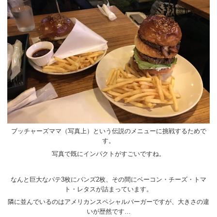
ブッチャーズママ（写真上）という伝説のメニューに挑戦するためで
す。
写真で既にインパクトがすごいですね。
なんと巨大なパテ3枚にバンズ2枚、その間にベーコン・チーズ・トマ
ト・レタスが詰まっています。
隣に並んでいるのはアメリカンスペシャルバーガーですが、大きさの違
いが歴然です…