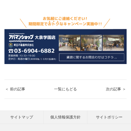
＜ 前の記事
一覧にもどる
次の記事 ＞
サイトマップ
個人情報保護方針
サイトポリシー