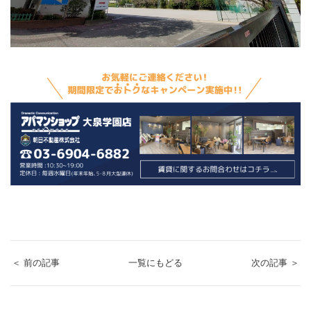
＜ 前の記事
一覧にもどる
次の記事 ＞